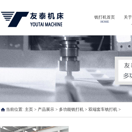
铣打机首页
关于
HOME
当前位置:
主页
>
产品展示
>
多功能铣打机
>
双端套车铣打机
>