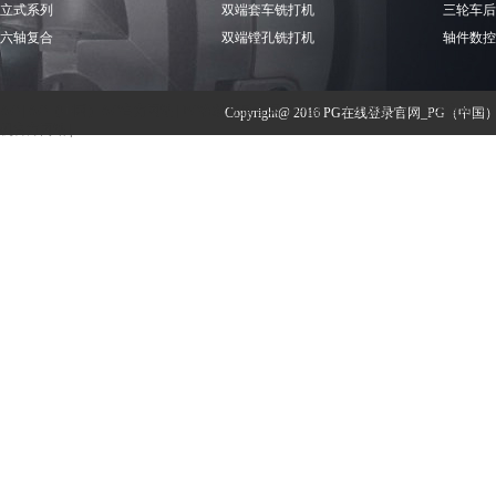
立式系列
双端套车铣打机
三轮车后
六轴复合
双端镗孔铣打机
轴件数控
AG
|
AG（中国）AG官方网站
|
PG在线登录官网（中国）·官方网站
|
AG集团官网_A
Copyright@ 2016 PG在线登录官网_PG（中国） 版权
机官方网站
|