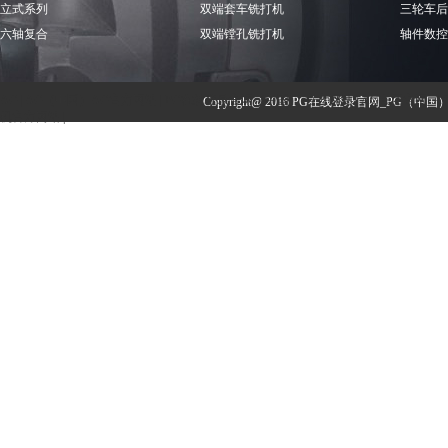
立式系列
双端套车铣打机
三轮车后
六轴复合
双端镗孔铣打机
轴件数控
AG
|
AG（中国）AG官方网站
|
PG在线登录官网（中国）·官方网站
|
AG集团官网_A
Copyright@ 2016 PG在线登录官网_PG（中国） 版权
机官方网站
|