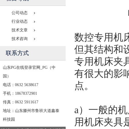
公司动态
行业动态
技术文章
数控专用机
技术咨询
但其结构和
联系方式
专用机床夹
山东PG在线登录官网_PG（中
有很大的影响
国）
点。
电话：0632 5638617
手机：18678372901
传真：0632 5911617
a）一般的
地址：山东滕州市鲁班大道鑫泰
用机床夹具
科技园