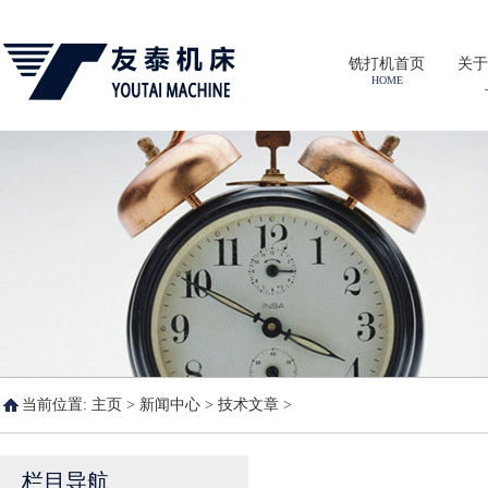
铣打机首页
关于
HOME
当前位置:
主页
>
新闻中心
>
技术文章
>
栏目导航